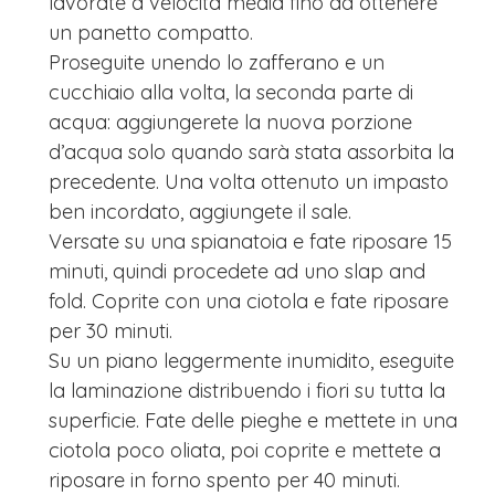
lavorate a velocità media fino ad ottenere
un panetto compatto.
Proseguite unendo lo zafferano e un
cucchiaio alla volta, la seconda parte di
acqua: aggiungerete la nuova porzione
d’acqua solo quando sarà stata assorbita la
precedente. Una volta ottenuto un impasto
ben incordato, aggiungete il sale.
Versate su una spianatoia e fate riposare 15
minuti, quindi procedete ad uno slap and
fold. Coprite con una ciotola e fate riposare
per 30 minuti.
Su un piano leggermente inumidito, eseguite
la laminazione distribuendo i fiori su tutta la
superficie. Fate delle pieghe e mettete in una
ciotola poco oliata, poi coprite e mettete a
riposare in forno spento per 40 minuti.