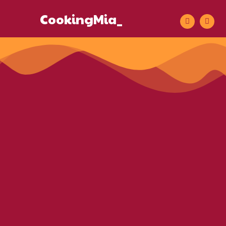
CookingMia_