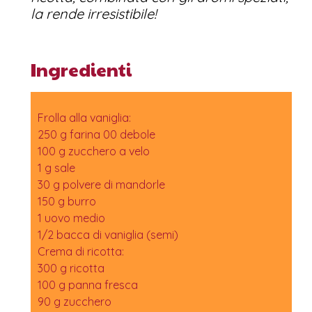
la rende irresistibile!
Ingredienti
Frolla alla vaniglia:
250 g farina 00 debole
100 g zucchero a velo
1 g sale
30 g polvere di mandorle
150 g burro
1 uovo medio
1/2 bacca di vaniglia (semi)
Crema di ricotta:
300 g ricotta
100 g panna fresca
90 g zucchero