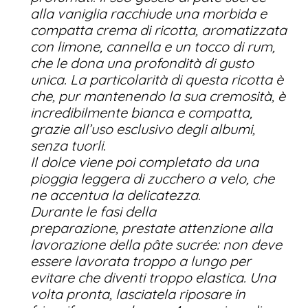
alla vaniglia racchiude una morbida e
compatta crema di ricotta, aromatizzata
con limone, cannella e un tocco di rum,
che le dona una profondità di gusto
unica. La particolarità di questa ricotta è
che, pur mantenendo la sua cremosità, è
incredibilmente bianca e compatta,
grazie all’uso esclusivo degli albumi,
senza tuorli.
Il dolce viene poi completato da una
pioggia leggera di zucchero a velo, che
ne accentua la delicatezza.
Durante le fasi della
preparazione, prestate attenzione alla
lavorazione della pâte sucrée: non deve
essere lavorata troppo a lungo per
evitare che diventi troppo elastica. Una
volta pronta, lasciatela riposare in