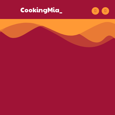
CookingMia_