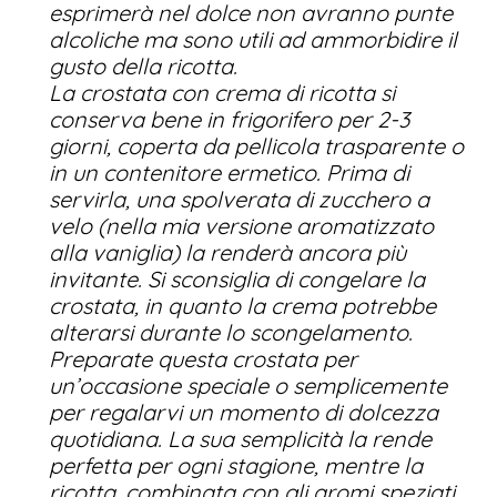
esprimerà nel dolce non avranno punte
alcoliche ma sono utili ad ammorbidire il
gusto della ricotta.
La crostata con crema di ricotta si
conserva bene in frigorifero per 2-3
giorni, coperta da pellicola trasparente o
in un contenitore ermetico. Prima di
servirla, una spolverata di zucchero a
velo (nella mia versione aromatizzato
alla vaniglia) la renderà ancora più
invitante. Si sconsiglia di congelare la
crostata, in quanto la crema potrebbe
alterarsi durante lo scongelamento.
Preparate questa crostata per
un’occasione speciale o semplicemente
per regalarvi un momento di dolcezza
quotidiana. La sua semplicità la rende
perfetta per ogni stagione, mentre la
ricotta, combinata con gli aromi speziati,