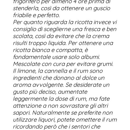
frigorifero per almeno 4 ore prima di
stenderla, così da ottenere un guscio
friabile e perfetto.
Per quanto riguarda la ricotta invece vi
consiglio di sceglierne una fresca e ben
scolata, così da evitare che la crema
risulti troppo liquida. Per ottenere una
ricotta bianca e compatta, è
fondamentale usare solo albumi.
Mescolate con cura per evitare grumi.
Il limone, la cannella e il rum sono
ingredienti che donano al dolce un
aroma avvolgente. Se desiderate un
gusto più deciso, aumentate
leggermente la dose di rum, ma fate
attenzione a non sovrastare gli altri
sapori. Naturalmente se preferite non
utilizzare liquori, potete omettere il rum
ricordando però che i sentori che