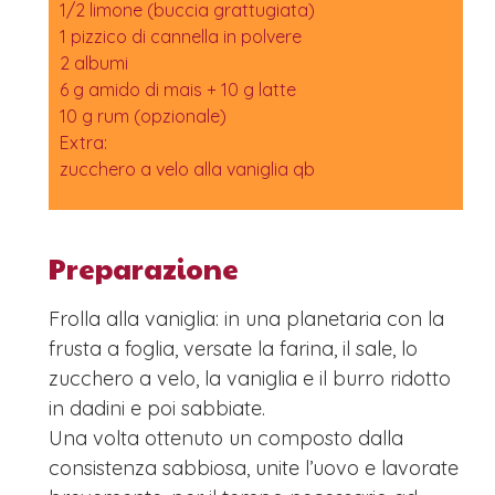
1/2 limone (buccia grattugiata)
1 pizzico di cannella in polvere
2 albumi
6 g amido di mais + 10 g latte
10 g rum (opzionale)
Extra:
zucchero a velo alla vaniglia qb
Preparazione
Frolla alla vaniglia: in una planetaria con la
frusta a foglia, versate la farina, il sale, lo
zucchero a velo, la vaniglia e il burro ridotto
in dadini e poi sabbiate.
Una volta ottenuto un composto dalla
consistenza sabbiosa, unite l’uovo e lavorate