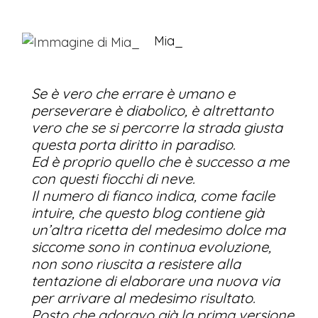
Mia_
Se è vero che errare è umano e
perseverare è diabolico, è altrettanto
vero che se si percorre la strada giusta
questa porta diritto in paradiso.
Ed è proprio quello che è successo a me
con questi fiocchi di neve.
Il numero di fianco indica, come facile
intuire, che questo blog contiene già
un’altra ricetta del medesimo dolce ma
siccome sono in continua evoluzione,
non sono riuscita a resistere alla
tentazione di elaborare una nuova via
per arrivare al medesimo risultato.
Posto che adoravo già la prima versione,