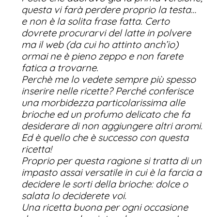
questa vi farà perdere proprio la testa…
e non è la solita frase fatta. Certo
dovrete procurarvi del latte in polvere
ma il web (da cui ho attinto anch’io)
ormai ne è pieno zeppo e non farete
fatica a trovarne.
Perchè me lo vedete sempre più spesso
inserire nelle ricette? Perché conferisce
una morbidezza particolarissima alle
brioche ed un profumo delicato che fa
desiderare di non aggiungere altri aromi.
Ed è quello che è successo con questa
ricetta!
Proprio per questa ragione si tratta di un
impasto assai versatile in cui è la farcia a
decidere le sorti della brioche: dolce o
salata lo deciderete voi.
Una ricetta buona per ogni occasione