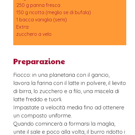
250 g panna fresca
150 g ricotta (meglio se di bufala)
1 bacca vaniglia (semi)
Extra:
zucchero a velo
Preparazione
Fiocco: in una planetaria con il gancio,
lavora la farina con il latte in polvere, il lievito
di birra, lo zucchero e a filo, una miscela di
latte freddo e tuorli.
Impastate a velocità media fino ad ottenere
un composto uniforme.
Quando comincerà a formarsi la maglia,
unite il sale e poco alla volta, il burro ridotto i