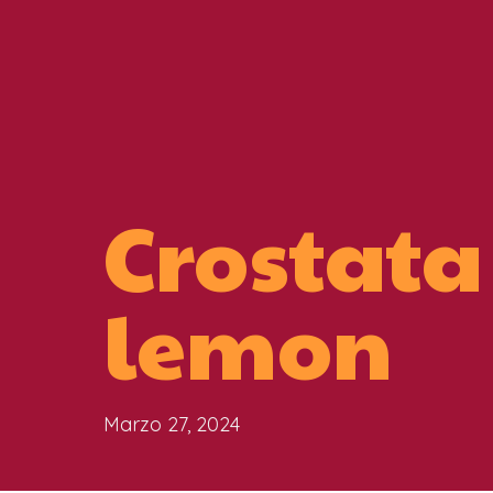
Crostata
lemon
Marzo 27, 2024