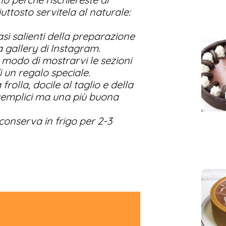
iuttosto servitela al naturale:
si salienti della preparazione
a gallery di Instagram.
modo di mostrarvi le sezioni
i un regalo speciale.
 frolla, docile al taglio e della
semplici ma una più buona
conserva in frigo per 2-3