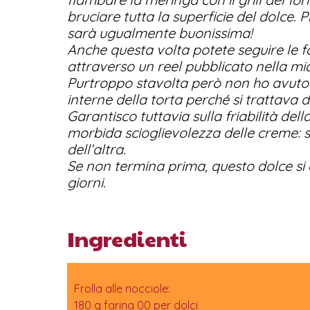
bruciare tutta la superficie del dolce. P
sarà ugualmente buonissima!
Anche questa volta potete seguire le fa
attraverso un reel pubblicato nella mi
Purtroppo stavolta però non ho avuto 
interne della torta perché si trattava d
Garantisco tuttavia sulla friabilità della
morbida scioglievolezza delle creme: 
dell’altra.
Se non termina prima, questo dolce si 
giorni.
Ingredienti
Frolla alle nocciole:
180 g farina 00 per dolci