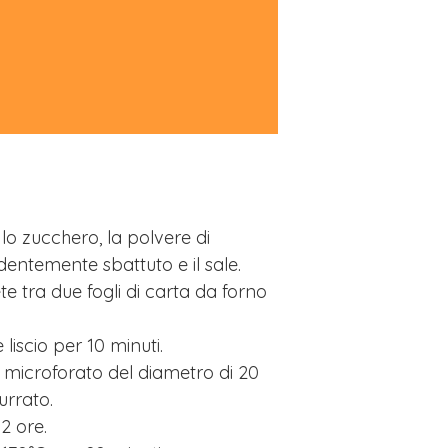
 lo zucchero, la polvere di
edentemente sbattuto e il sale.
tra due fogli di carta da forno
liscio per 10 minuti.
 microforato del diametro di 20
rrato.
2 ore.