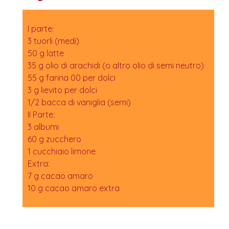
I parte:
3 tuorli (medi)
50 g latte
35 g olio di arachidi (o altro olio di semi neutro)
55 g farina 00 per dolci
3 g lievito per dolci
1/2 bacca di vaniglia (semi)
II Parte:
3 albumi
60 g zucchero
1 cucchiaio limone
Extra:
7 g cacao amaro
10 g cacao amaro extra