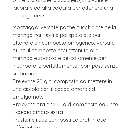
Unite ora anche lo zucchero, in 3 volte e
lavorate ad alta velocità per ottenere una
meringa densa.
Montaggio: versate poche cucchiaiate della
meringa nei tuorli e poi spatolate per
ottenere un composto omogeneo. Versate
quindi il composto così ottenuto alla
meringa e spatolate delicatamente per
incorporare perfettamente i composti senza
smontare.
Prelevate 20 g di composto da mettere in
una ciotola con il cacao amaro ed
amalgamate.
Prelevate ora altri 10 g di composto ed unite
il cacao amaro extra.
Trasferite i due composti colorati in due
differenti sac à poche.