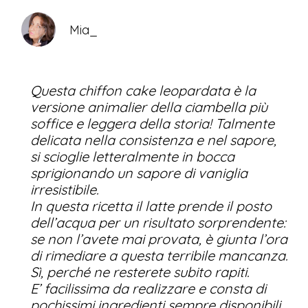
Mia_
Questa chiffon cake leopardata è la
versione animalier della ciambella più
soffice e leggera della storia! Talmente
delicata nella consistenza e nel sapore,
si scioglie letteralmente in bocca
sprigionando un sapore di vaniglia
irresistibile.
In questa ricetta il latte prende il posto
dell’acqua per un risultato sorprendente:
se non l’avete mai provata, è giunta l’ora
di rimediare a questa terribile mancanza.
Sì, perché ne resterete subito rapiti.
E’ facilissima da realizzare e consta di
pochissimi ingredienti sempre disponibili