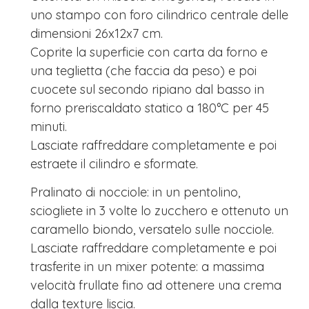
uno stampo con foro cilindrico centrale delle
dimensioni 26x12x7 cm.
Coprite la superficie con carta da forno e
una teglietta (che faccia da peso) e poi
cuocete sul secondo ripiano dal basso in
forno preriscaldato statico a 180°C per 45
minuti.
Lasciate raffreddare completamente e poi
estraete il cilindro e sformate.
Pralinato di nocciole: in un pentolino,
sciogliete in 3 volte lo zucchero e ottenuto un
caramello biondo, versatelo sulle nocciole.
Lasciate raffreddare completamente e poi
trasferite in un mixer potente: a massima
velocità frullate fino ad ottenere una crema
dalla texture liscia.