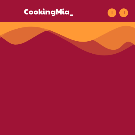
CookingMia_