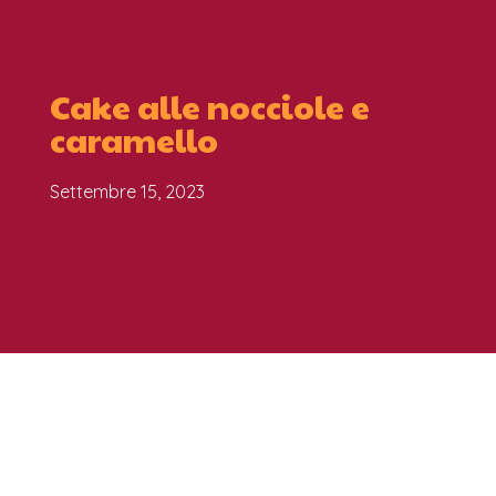
Cake alle nocciole e
caramello
Settembre 15, 2023