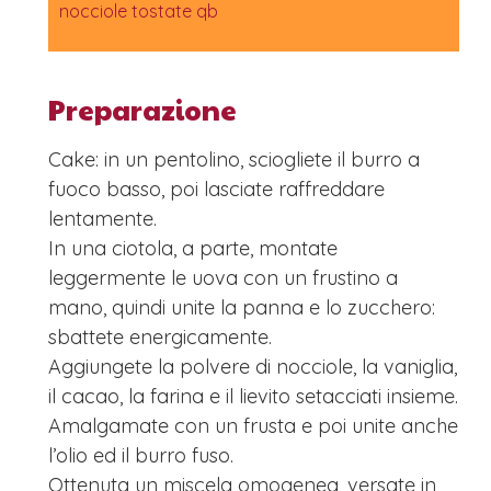
nocciole tostate qb
Preparazione
Cake: in un pentolino, sciogliete il burro a
fuoco basso, poi lasciate raffreddare
lentamente.
In una ciotola, a parte, montate
leggermente le uova con un frustino a
mano, quindi unite la panna e lo zucchero:
sbattete energicamente.
Aggiungete la polvere di nocciole, la vaniglia,
il cacao, la farina e il lievito setacciati insieme.
Amalgamate con un frusta e poi unite anche
l’olio ed il burro fuso.
Ottenuta un miscela omogenea, versate in