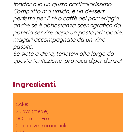
fondono in un gusto particolarissimo.
Compatto ma umido, è un dessert
perfetto per il tè o caffè del pomeriggio
anche se è abbastanza scenografico da
poterlo servire dopo un pasto principale,
magari accompagnato da un vino
passito.
Se siete a dieta, tenetevi alla larga da
questa tentazione: provoca dipendenza!
Ingredienti
Cake:
2 uova (medie)
180 g zucchero
20 g polvere di nocciole