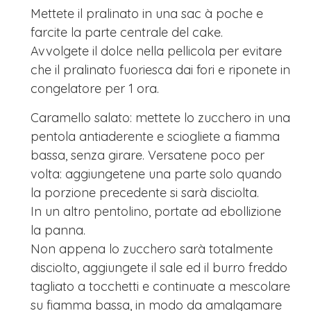
Mettete il pralinato in una sac à poche e
farcite la parte centrale del cake.
Avvolgete il dolce nella pellicola per evitare
che il pralinato fuoriesca dai fori e riponete in
congelatore per 1 ora.
Caramello salato: mettete lo zucchero in una
pentola antiaderente e sciogliete a fiamma
bassa, senza girare. Versatene poco per
volta: aggiungetene una parte solo quando
la porzione precedente si sarà disciolta.
In un altro pentolino, portate ad ebollizione
la panna.
Non appena lo zucchero sarà totalmente
disciolto, aggiungete il sale ed il burro freddo
tagliato a tocchetti e continuate a mescolare
su fiamma bassa, in modo da amalgamare