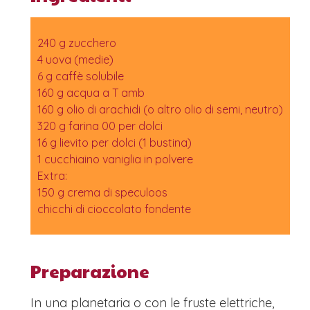
240 g zucchero
4 uova (medie)
6 g caffè solubile
160 g acqua a T amb
160 g olio di arachidi (o altro olio di semi, neutro)
320 g farina 00 per dolci
16 g lievito per dolci (1 bustina)
1 cucchiaino vaniglia in polvere
Extra:
150 g crema di speculoos
chicchi di cioccolato fondente
Preparazione
In una planetaria o con le fruste elettriche,