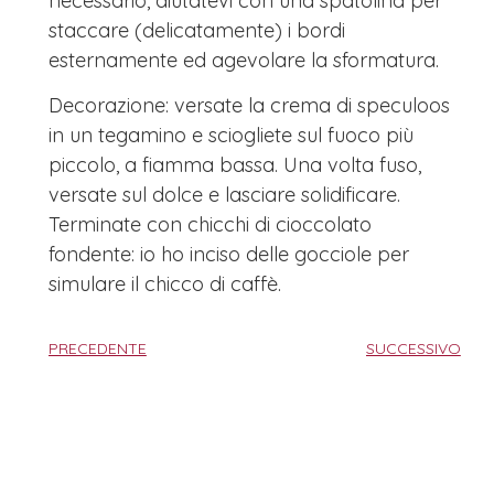
necessario, aiutatevi con una spatolina per
staccare (delicatamente) i bordi
esternamente ed agevolare la sformatura.
Decorazione: versate la crema di speculoos
in un tegamino e sciogliete sul fuoco più
piccolo, a fiamma bassa. Una volta fuso,
versate sul dolce e lasciare solidificare.
Terminate con chicchi di cioccolato
fondente: io ho inciso delle gocciole per
simulare il chicco di caffè.
PRECEDENTE
SUCCESSIVO
More from Mia_