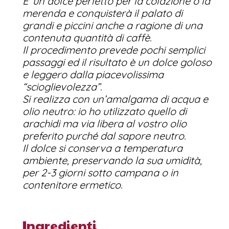
E’ un dolce perfetto per la colazione o la
merenda e conquisterà il palato di
grandi e piccini anche a ragione di una
contenuta quantità di caffè.
Il procedimento prevede pochi semplici
passaggi ed il risultato è un dolce goloso
e leggero dalla piacevolissima
“scioglievolezza”.
Si realizza con un’amalgama di acqua e
olio neutro: io ho utilizzato quello di
arachidi ma via libera al vostro olio
preferito purché dal sapore neutro.
Il dolce si conserva a temperatura
ambiente, preservando la sua umidità,
per 2-3 giorni sotto campana o in
contenitore ermetico.
Ingredienti