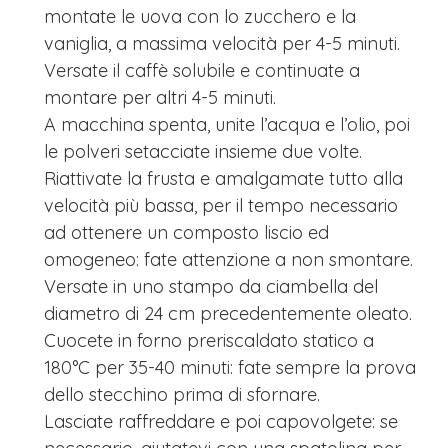
montate le uova con lo zucchero e la
vaniglia, a massima velocità per 4-5 minuti.
Versate il caffè solubile e continuate a
montare per altri 4-5 minuti.
A macchina spenta, unite l’acqua e l’olio, poi
le polveri setacciate insieme due volte.
Riattivate la frusta e amalgamate tutto alla
velocità più bassa, per il tempo necessario
ad ottenere un composto liscio ed
omogeneo: fate attenzione a non smontare.
Versate in uno stampo da ciambella del
diametro di 24 cm precedentemente oleato.
Cuocete in forno preriscaldato statico a
180°C per 35-40 minuti: fate sempre la prova
dello stecchino prima di sfornare.
Lasciate raffreddare e poi capovolgete: se