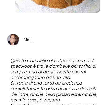
Mia_
Questa ciambella al caffè con crema di
speculoos è tra le ciambelle più soffici di
sempre, una di quelle ricette che mi
accompagnano da una vita.
Si tratta di una torta da credenza
completamente priva di burro e derivati
del latte, anche nella glassa esterna che,
nel mio caso, è vegana.