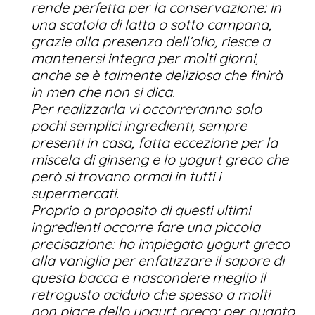
rende perfetta per la conservazione: in
una scatola di latta o sotto campana,
grazie alla presenza dell’olio, riesce a
mantenersi integra per molti giorni,
anche se è talmente deliziosa che finirà
in men che non si dica.
Per realizzarla vi occorreranno solo
pochi semplici ingredienti, sempre
presenti in casa, fatta eccezione per la
miscela di ginseng e lo yogurt greco che
però si trovano ormai in tutti i
supermercati.
Proprio a proposito di questi ultimi
ingredienti occorre fare una piccola
precisazione: ho impiegato yogurt greco
alla vaniglia per enfatizzare il sapore di
questa bacca e nascondere meglio il
retrogusto acidulo che spesso a molti
non piace dello yogurt greco; per quanto