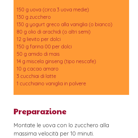
150 g uova (circa 3 uova medie)
130 g zucchero
130 g yogurt greco alla vaniglia (o bianco)
80 g olio di arachidi (o altri semi)
12 g lievito per dolci
150 g farina 00 per dolci
50 g amido di mais
14 g miscela ginseng (tipo nescafe)
10 g cacao amaro
3 cucchiai di latte
1 cucchiaino vaniglia in polvere
Preparazione
Montate le uova con lo zucchero alla
massima velocità per 10 minuti.