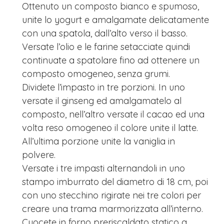
Ottenuto un composto bianco e spumoso,
unite lo yogurt e amalgamate delicatamente
con una spatola, dall’alto verso il basso.
Versate l’olio e le farine setacciate quindi
continuate a spatolare fino ad ottenere un
composto omogeneo, senza grumi.
Dividete l’impasto in tre porzioni. In uno
versate il ginseng ed amalgamatelo al
composto, nell’altro versate il cacao ed una
volta reso omogeneo il colore unite il latte.
All’ultima porzione unite la vaniglia in
polvere.
Versate i tre impasti alternandoli in uno
stampo imburrato del diametro di 18 cm, poi
con uno stecchino rigirate nei tre colori per
creare una trama marmorizzata all’interno.
Cuocete in forno preriscaldato statico a