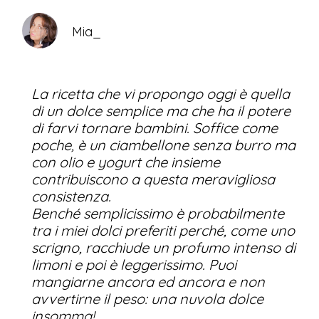
Mia_
La ricetta che vi propongo oggi è quella
di un dolce semplice ma che ha il potere
di farvi tornare bambini. Soffice come
poche, è un ciambellone senza burro ma
con olio e yogurt che insieme
contribuiscono a questa meravigliosa
consistenza.
Benché semplicissimo è probabilmente
tra i miei dolci preferiti perché, come uno
scrigno, racchiude un profumo intenso di
limoni e poi è leggerissimo. Puoi
mangiarne ancora ed ancora e non
avvertirne il peso: una nuvola dolce
insomma!