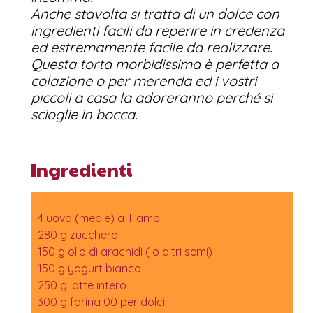
Anche stavolta si tratta di un dolce con
ingredienti facili da reperire in credenza
ed estremamente facile da realizzare.
Questa torta morbidissima è perfetta a
colazione o per merenda ed i vostri
piccoli a casa la adoreranno perché si
scioglie in bocca.
Ingredienti
4 uova (medie) a T amb
280 g zucchero
150 g olio di arachidi ( o altri semi)
150 g yogurt bianco
250 g latte intero
300 g farina 00 per dolci