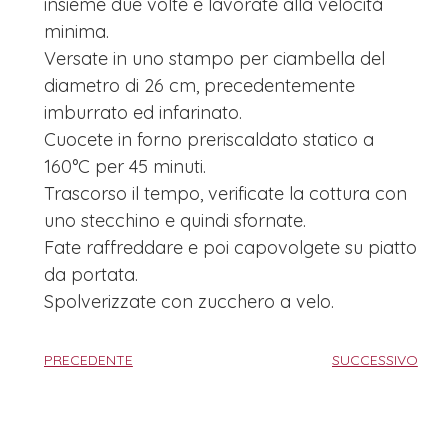
insieme due volte e lavorate alla velocità
minima.
Versate in uno stampo per ciambella del
diametro di 26 cm, precedentemente
imburrato ed infarinato.
Cuocete in forno preriscaldato statico a
160°C per 45 minuti.
Trascorso il tempo, verificate la cottura con
uno stecchino e quindi sfornate.
Fate raffreddare e poi capovolgete su piatto
da portata.
Spolverizzate con zucchero a velo.
PRECEDENTE
SUCCESSIVO