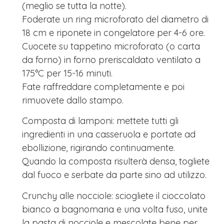
(meglio se tutta la notte).
Foderate un ring microforato del diametro di
18 cm e riponete in congelatore per 4-6 ore.
Cuocete su tappetino microforato (o carta
da forno) in forno preriscaldato ventilato a
175°C per 15-16 minuti.
Fate raffreddare completamente e poi
rimuovete dallo stampo.
Composta di lamponi: mettete tutti gli
ingredienti in una casseruola e portate ad
ebollizione, rigirando continuamente.
Quando la composta risulterà densa, togliete
dal fuoco e serbate da parte sino ad utilizzo.
Crunchy alle nocciole: sciogliete il cioccolato
bianco a bagnomaria e una volta fuso, unite
la pasta di nocciole e mescolate bene per