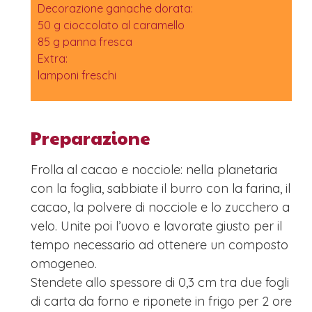
Decorazione ganache dorata:
50 g cioccolato al caramello
85 g panna fresca
Extra:
lamponi freschi
Preparazione
Frolla al cacao e nocciole: nella planetaria
con la foglia, sabbiate il burro con la farina, il
cacao, la polvere di nocciole e lo zucchero a
velo. Unite poi l’uovo e lavorate giusto per il
tempo necessario ad ottenere un composto
omogeneo.
Stendete allo spessore di 0,3 cm tra due fogli
di carta da forno e riponete in frigo per 2 ore