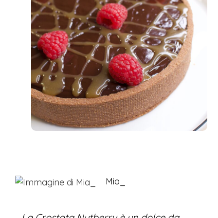
Mia_
La Crostata Nutberry è un dolce da