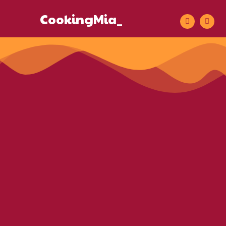
CookingMia_