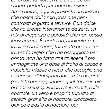
sogno, perfetto per ogni occasione!
Amici golosi, oggi vi presento un dessert
che nasce dalla mia passione per i
contrasti di gusto e texture. È un dolce
che ho creato interamente da zero, un
mix di eleganza e golosità che non passa
inosservato. È moderno, originale, e, ve
lo dico con il cuore, talmente buono che
la mia famiglia, che l’ha assaggiato per
prima, non ha fatto che chiedere il bis!
Immaginate una base di frolla al cacao e
nocciole, friabile e ricca, che accoglie una
composta di lamponi dai semi croccanti
(perfetti per aggiungere quel tocco in più
di consistenza). Poi arriva il
crunchy alle
nocciole
, un vero e proprio tripudio di
cereali, granella di nocciole, cioccolato
bianco e pasta di nocciole, per