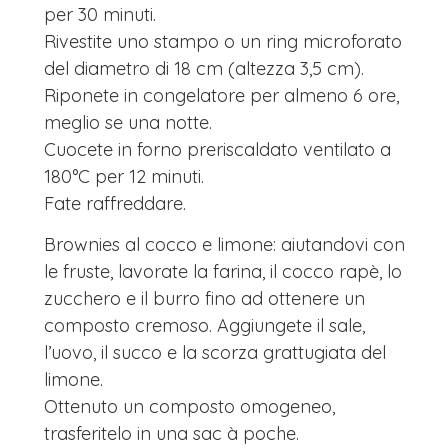
per 30 minuti.
Rivestite uno stampo o un ring microforato
del diametro di 18 cm (altezza 3,5 cm).
Riponete in congelatore per almeno 6 ore,
meglio se una notte.
Cuocete in forno preriscaldato ventilato a
180°C per 12 minuti.
Fate raffreddare.
Brownies al cocco e limone: aiutandovi con
le fruste, lavorate la farina, il cocco rapè, lo
zucchero e il burro fino ad ottenere un
composto cremoso. Aggiungete il sale,
l’uovo, il succo e la scorza grattugiata del
limone.
Ottenuto un composto omogeneo,
trasferitelo in una sac à poche.