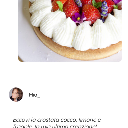
Mia_
Eccovi la crostata cocco, limone e
fragole, la mia ultima creazione!