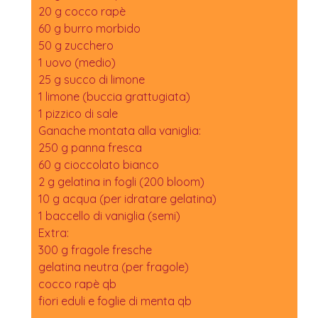
20 g cocco rapè
60 g burro morbido
50 g zucchero
1 uovo (medio)
25 g succo di limone
1 limone (buccia grattugiata)
1 pizzico di sale
Ganache montata alla vaniglia:
250 g panna fresca
60 g cioccolato bianco
2 g gelatina in fogli (200 bloom)
10 g acqua (per idratare gelatina)
1 baccello di vaniglia (semi)
Extra:
300 g fragole fresche
gelatina neutra (per fragole)
cocco rapè qb
fiori eduli e foglie di menta qb