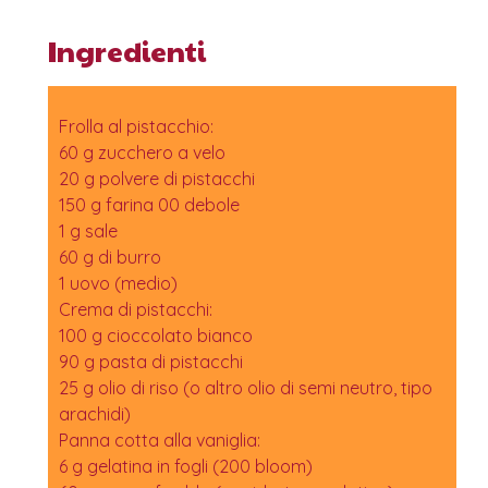
Ingredienti
Frolla al pistacchio:
60 g zucchero a velo
20 g polvere di pistacchi
150 g farina 00 debole
1 g sale
60 g di burro
1 uovo (medio)
Crema di pistacchi:
100 g cioccolato bianco
90 g pasta di pistacchi
25 g olio di riso (o altro olio di semi neutro, tipo
arachidi)
Panna cotta alla vaniglia:
6 g gelatina in fogli (200 bloom)