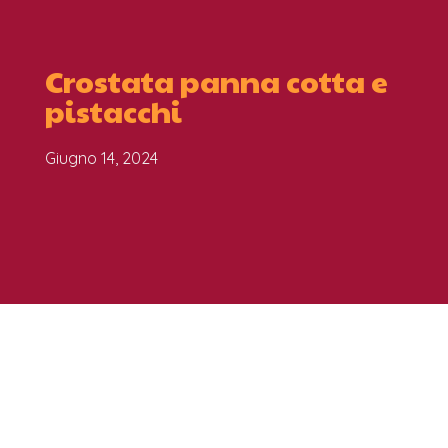
Crostata panna cotta e
pistacchi
Giugno 14, 2024