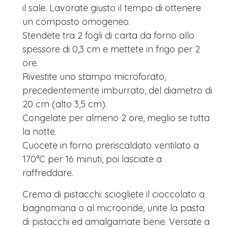
il sale. Lavorate giusto il tempo di ottenere
un composto omogeneo.
Stendete tra 2 fogli di carta da forno allo
spessore di 0,3 cm e mettete in frigo per 2
ore.
Rivestite uno stampo microforato,
precedentemente imburrato, del diametro di
20 cm (alto 3,5 cm).
Congelate per almeno 2 ore, meglio se tutta
la notte.
Cuocete in forno preriscaldato ventilato a
170°C per 16 minuti, poi lasciate a
raffreddare.
Crema di pistacchi: sciogliete il cioccolato a
bagnomaria o al microonde, unite la pasta
di pistacchi ed amalgamate bene. Versate a