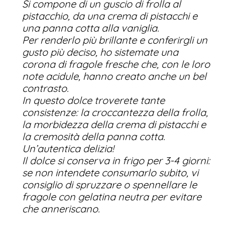
Si compone di un guscio di frolla al
pistacchio, da una crema di pistacchi e
una panna cotta alla vaniglia.
Per renderlo più brillante e conferirgli un
gusto più deciso, ho sistemate una
corona di fragole fresche che, con le loro
note acidule, hanno creato anche un bel
contrasto.
In questo dolce troverete tante
consistenze: la croccantezza della frolla,
la morbidezza della crema di pistacchi e
la cremosità della panna cotta.
Un’autentica delizia!
Il dolce si conserva in frigo per 3-4 giorni:
se non intendete consumarlo subito, vi
consiglio di spruzzare o spennellare le
fragole con gelatina neutra per evitare
che anneriscano.