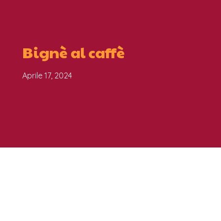
Bignè al caffè
Aprile 17, 2024