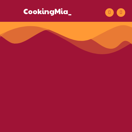
CookingMia_