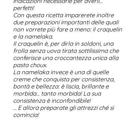
indicazioni necessarie per averli…
perfetti!
Con questa ricetta imparerete inoltre
due preparazioni importanti delle quali
non vorrete più fare a meno: il craquelin
e la namelaka.
Il craquelin è, per dirla in soldoni, una
frolla senza uova tirata sottilissima che
conferisce una croccantezza unica alla
pasta choux.
La namelaka invece è una di quelle
creme che conquista per consistenza,
bontà e bellezza: è liscia, brillante e
morbida… tanto morbida! La sua
consistenza è inconfondibile!
… E allora preparate gli attrezzi ché si
comincia!