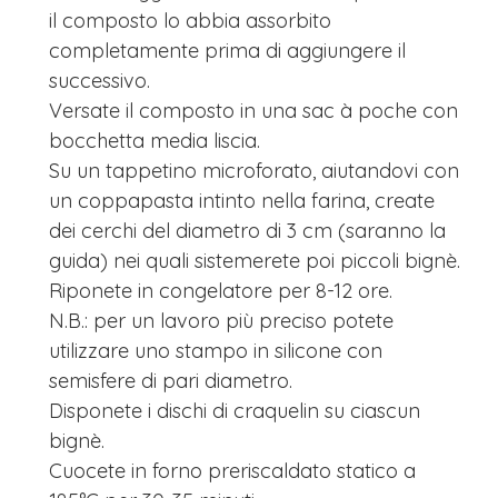
il composto lo abbia assorbito
completamente prima di aggiungere il
successivo.
Versate il composto in una sac à poche con
bocchetta media liscia.
Su un tappetino microforato, aiutandovi con
un coppapasta intinto nella farina, create
dei cerchi del diametro di 3 cm (saranno la
guida) nei quali sistemerete poi piccoli bignè.
Riponete in congelatore per 8-12 ore.
N.B.: per un lavoro più preciso potete
utilizzare uno stampo in silicone con
semisfere di pari diametro.
Disponete i dischi di craquelin su ciascun
bignè.
Cuocete in forno preriscaldato statico a