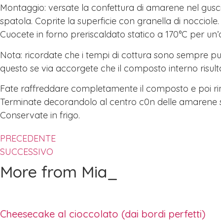
Montaggio: versate la confettura di amarene nel gusci
spatola. Coprite la superficie con granella di nocciole.
Cuocete in forno preriscaldato statico a 170°C per un’
Nota: ricordate che i tempi di cottura sono sempre pur
questo se via accorgete che il composto interno risult
Fate raffreddare completamente il composto e poi r
Terminate decorandolo al centro c0n delle amarene 
Conservate in frigo.
PRECEDENTE
SUCCESSIVO
More from Mia_
Cheesecake al cioccolato (dai bordi perfetti)