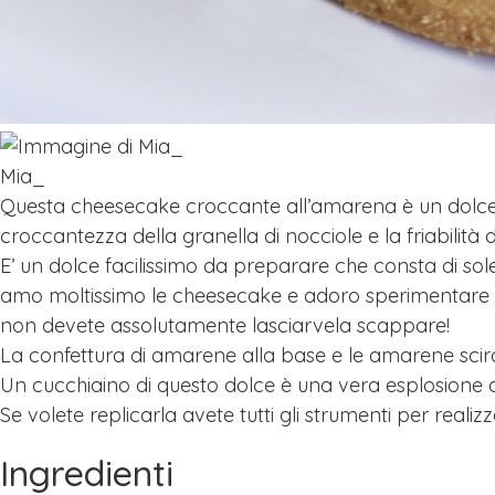
Mia_
Questa cheesecake croccante all’amarena è un dolce 
croccantezza della granella di nocciole e la friabilità d
E’ un dolce facilissimo da preparare che consta di s
amo moltissimo le cheesecake e adoro sperimentare se
non devete assolutamente lasciarvela scappare!
La confettura di amarene alla base e le amarene scir
Un cucchiaino di questo dolce è una vera esplosione d
Se volete replicarla avete tutti gli strumenti per realizz
Ingredienti