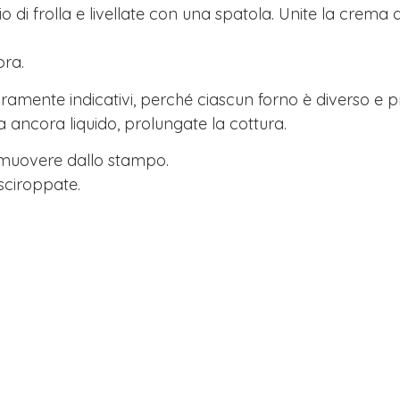
o di frolla e livellate con una spatola. Unite la crem
ora.
amente indicativi, perché ciascun forno è diverso e pr
a ancora liquido, prolungate la cottura.
imuovere dallo stampo.
sciroppate.