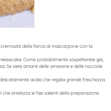
 cremosità della farcia al mascarpone con la
 cheesecake. Come probabilmente sospetterete già,
. Se siete amanti delle amarene e delle nocciole
 delicatamente acida che regala grande freschezza.
l che sintetizza le fasi salienti della preparazione.