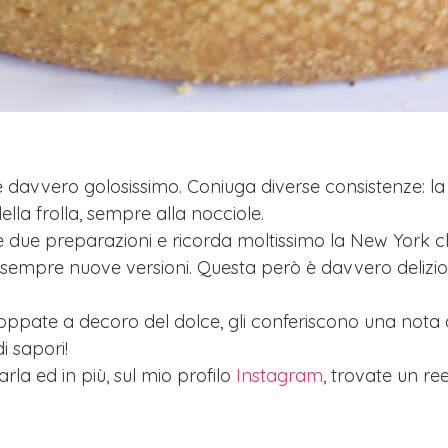
davvero golosissimo. Coniuga diverse consistenze: la
ella frolla, sempre alla nocciole.
ole due preparazioni e ricorda moltissimo la New York
mpre nuove versioni. Questa però è davvero deliziosa
oppate a decoro del dolce, gli conferiscono una nota
i sapori!
arla ed in più, sul mio profilo
Instagram
, trovate un ree