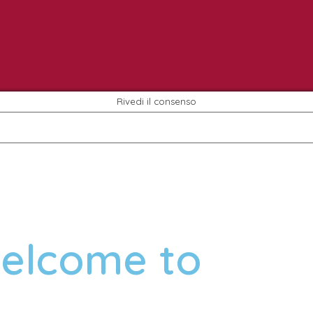
Rivedi il consenso
elcome to