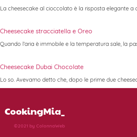
La cheesecake al cioccolato è la risposta elegante a c
Cheesecake stracciatella e Oreo
Quando l’aria è immobile e la temperatura sale, la pas
Cheesecake Dubai Chocolate
Lo so. Avevamo detto che, dopo le prime due cheese
CookingMia_
©2021 by ColonnaWeb