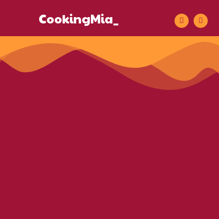
CookingMia_