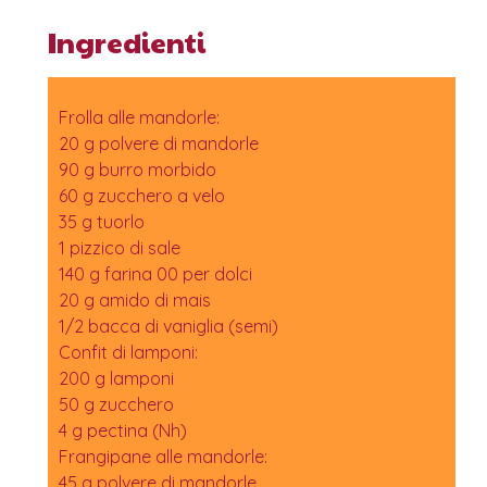
Ingredienti
Frolla alle mandorle:
20 g polvere di mandorle
90 g burro morbido
60 g zucchero a velo
35 g tuorlo
1 pizzico di sale
140 g farina 00 per dolci
20 g amido di mais
1/2 bacca di vaniglia (semi)
Confit di lamponi:
200 g lamponi
50 g zucchero
4 g pectina (Nh)
Frangipane alle mandorle:
45 g polvere di mandorle