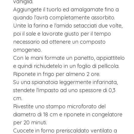
vaniglia.
Aggiungete il tuorlo ed amalgamate fino a
quando l’avrà completamente assorbito.
Unite la farina e l’amido setacciati due volte,
poi il sale e lavorate giusto per il tempo
necessario ad ottenere un composto
omogeneo.
Con le mani formate un panetto, appiattitelo
e quindi richiudetelo in un foglio di pellicola.
Riponete in frigo per almeno 2 ore.
Su una spianatoia leggermente infarinata,
stendete l’impasto ad uno spessore di 0,3
cm.
Rivestite uno stampo microforato del
diametro di 18 cm e riponete in congelatore
per 20 minuti.
Cuocete in forno preriscaldato ventilato a