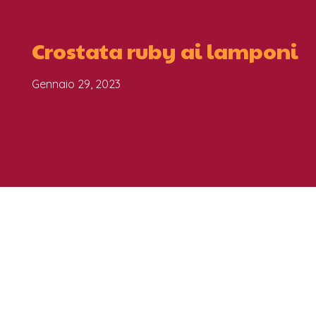
Crostata ruby ai lamponi
Gennaio 29, 2023