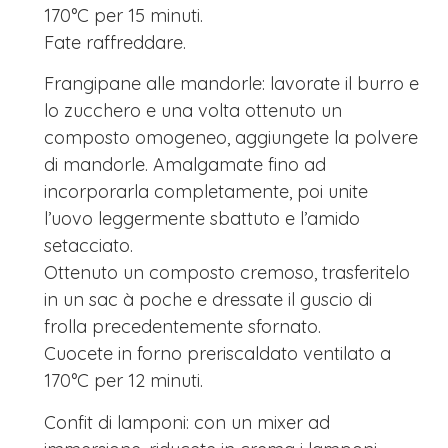
170°C per 15 minuti.
Fate raffreddare.
Frangipane alle mandorle: lavorate il burro e
lo zucchero e una volta ottenuto un
composto omogeneo, aggiungete la polvere
di mandorle. Amalgamate fino ad
incorporarla completamente, poi unite
l’uovo leggermente sbattuto e l’amido
setacciato.
Ottenuto un composto cremoso, trasferitelo
in un sac à poche e dressate il guscio di
frolla precedentemente sfornato.
Cuocete in forno preriscaldato ventilato a
170°C per 12 minuti.
Confit di lamponi: con un mixer ad