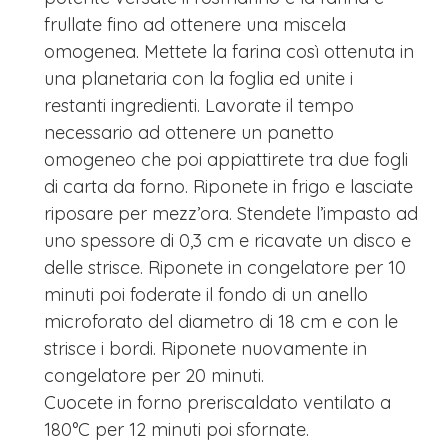
frullate fino ad ottenere una miscela
omogenea. Mettete la farina così ottenuta in
una planetaria con la foglia ed unite i
restanti ingredienti. Lavorate il tempo
necessario ad ottenere un panetto
omogeneo che poi appiattirete tra due fogli
di carta da forno. Riponete in frigo e lasciate
riposare per mezz’ora. Stendete l’impasto ad
uno spessore di 0,3 cm e ricavate un disco e
delle strisce. Riponete in congelatore per 10
minuti poi foderate il fondo di un anello
microforato del diametro di 18 cm e con le
strisce i bordi. Riponete nuovamente in
congelatore per 20 minuti.
Cuocete in forno preriscaldato ventilato a
180°C per 12 minuti poi sfornate.