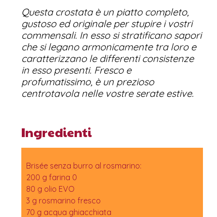
Questa crostata è un piatto completo,
gustoso ed originale per stupire i vostri
commensali. In esso si stratificano sapori
che si legano armonicamente tra loro e
caratterizzano le differenti consistenze
in esso presenti. Fresco e
profumatissimo, è un prezioso
centrotavola nelle vostre serate estive.
Ingredienti
Brisée senza burro al rosmarino:
200 g farina 0
80 g olio EVO
3 g rosmarino fresco
70 g acqua ghiacchiata