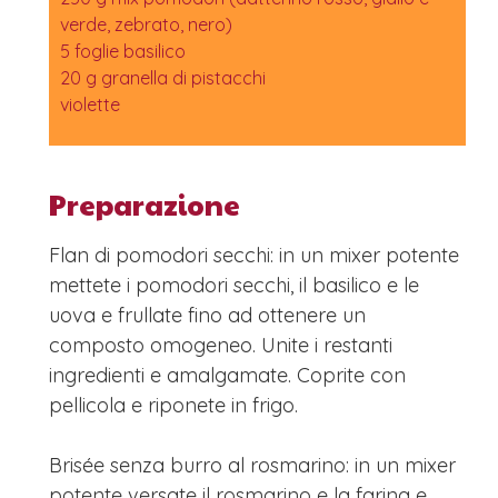
verde, zebrato, nero)
5 foglie basilico
20 g granella di pistacchi
violette
Preparazione
Flan di pomodori secchi: in un mixer potente
mettete i pomodori secchi, il basilico e le
uova e frullate fino ad ottenere un
composto omogeneo. Unite i restanti
ingredienti e amalgamate. Coprite con
pellicola e riponete in frigo.
Brisée senza burro al rosmarino: in un mixer
potente versate il rosmarino e la farina e