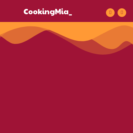
CookingMia_