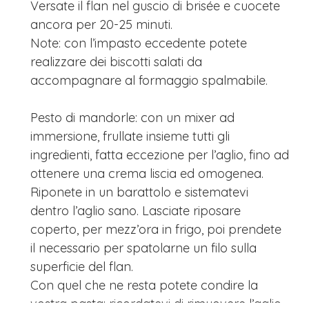
Versate il flan nel guscio di brisée e cuocete
ancora per 20-25 minuti.
Note: con l’impasto eccedente potete
realizzare dei biscotti salati da
accompagnare al formaggio spalmabile.
Pesto di mandorle: con un mixer ad
immersione, frullate insieme tutti gli
ingredienti, fatta eccezione per l’aglio, fino ad
ottenere una crema liscia ed omogenea.
Riponete in un barattolo e sistematevi
dentro l’aglio sano. Lasciate riposare
coperto, per mezz’ora in frigo, poi prendete
il necessario per spatolarne un filo sulla
superficie del flan.
Con quel che ne resta potete condire la
vostra pasta: ricordatevi di rimuovere l’aglio