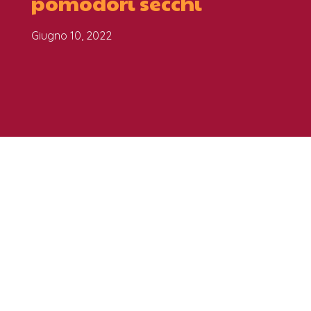
pomodori secchi
Giugno 10, 2022