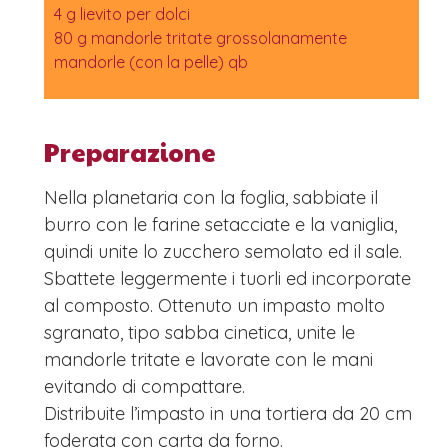
4 g lievito per dolci
80 g mandorle tritate grossolanamente
mandorle (con la pelle) qb
Preparazione
Nella planetaria con la foglia, sabbiate il
burro con le farine setacciate e la vaniglia,
quindi unite lo zucchero semolato ed il sale.
Sbattete leggermente i tuorli ed incorporate
al composto. Ottenuto un impasto molto
sgranato, tipo sabba cinetica, unite le
mandorle tritate e lavorate con le mani
evitando di compattare.
Distribuite l’impasto in una tortiera da 20 cm
foderata con carta da forno.