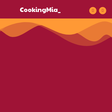
CookingMia_