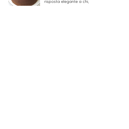
risposta elegante a chi,
Cheesecake stracciatella e
Oreo
Quando l’aria è immobile e la
temperatura sale, la pasticceria