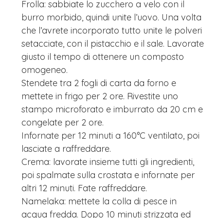
Frolla: sabbiate lo zucchero a velo con il
burro morbido, quindi unite l’uovo. Una volta
che l’avrete incorporato tutto unite le polveri
setacciate, con il pistacchio e il sale. Lavorate
giusto il tempo di ottenere un composto
omogeneo.
Stendete tra 2 fogli di carta da forno e
mettete in frigo per 2 ore. Rivestite uno
stampo microforato e imburrato da 20 cm e
congelate per 2 ore.
Infornate per 12 minuti a 160°C ventilato, poi
lasciate a raffreddare.
Crema: lavorate insieme tutti gli ingredienti,
poi spalmate sulla crostata e infornate per
altri 12 minuti. Fate raffreddare.
Namelaka: mettete la colla di pesce in
acqua fredda. Dopo 10 minuti strizzata ed