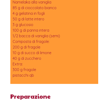
Namelaka alla vaniglia
85 g di cioccolato bianco
4 g gelatina in fogli
50 g di latte intero
3 g glucosio
100 g di panna intera
1/2 bacca di vaniglia (semi)
Composta di fragole:
200 g di fragole
10 g di succo di limone
40 g di zucchero
Extra:
300 g fragole
pistacchi qb
Preparazione