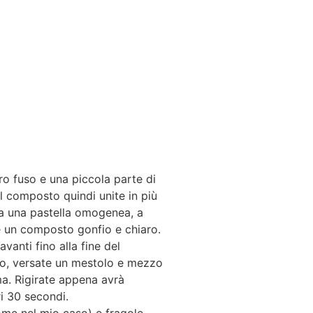
rro fuso e una piccola parte di
il composto quindi unite in più
ta una pastella omogenea, a
e un composto gonfio e chiaro.
avanti fino alla fine del
to, versate un mestolo e mezzo
a. Rigirate appena avrà
i 30 secondi.