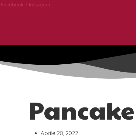
Vai
Facebook-f
Instagram
al
contenuto
Pancake
Aprile 20, 2022