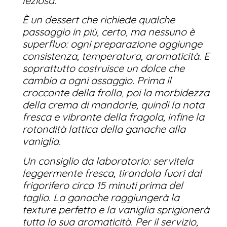
leziosa.
È un dessert che richiede qualche
passaggio in più, certo, ma nessuno è
superfluo: ogni preparazione aggiunge
consistenza, temperatura, aromaticità. E
soprattutto costruisce un dolce che
cambia a ogni assaggio. Prima il
croccante della frolla, poi la morbidezza
della crema di mandorle, quindi la nota
fresca e vibrante della fragola, infine la
rotondità lattica della ganache alla
vaniglia.
Un consiglio da laboratorio: servitela
leggermente fresca, tirandola fuori dal
frigorifero circa 15 minuti prima del
taglio. La ganache raggiungerà la
texture perfetta e la vaniglia sprigionerà
tutta la sua aromaticità. Per il servizio,