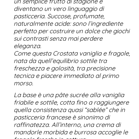
un semplice frutto di stagione e
diventano un vero linguaggio di
pasticceria. Succose, profumate,
naturalmente acide: sono l’ingrediente
perfetto per costruire un dolce che giochi
sui contrasti senza mai perdere
eleganza.
Come questa Crostata vaniglia e fragole,
nata da quell’equilibrio sottile tra
freschezza e golosità, tra precisione
tecnica e piacere immediato al primo
morso.
La base è una pâte sucrée alla vaniglia
friabile e sottile, cotta fino a raggiungere
quella consistenza quasi “sablée” che in
pasticceria francese è sinonimo di
raffinatezza. All’interno, una crema di
mandorle morbida e burrosa accoglie le