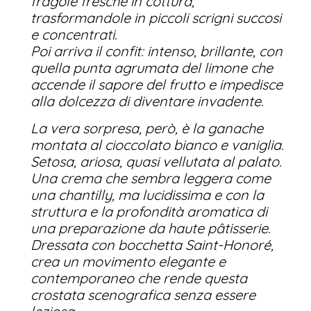
fragole fresche in cottura,
trasformandole in piccoli scrigni succosi
e concentrati.
Poi arriva il confit: intenso, brillante, con
quella punta agrumata del limone che
accende il sapore del frutto e impedisce
alla dolcezza di diventare invadente.
La vera sorpresa, però, è la ganache
montata al cioccolato bianco e vaniglia.
Setosa, ariosa, quasi vellutata al palato.
Una crema che sembra leggera come
una chantilly, ma lucidissima e con la
struttura e la profondità aromatica di
una preparazione da haute pâtisserie.
Dressata con bocchetta Saint-Honoré,
crea un movimento elegante e
contemporaneo che rende questa
crostata scenografica senza essere