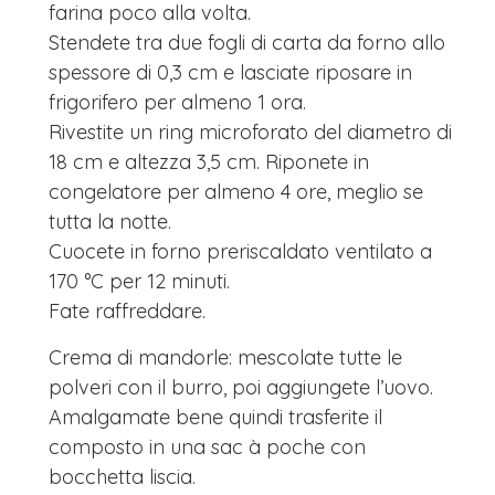
farina poco alla volta.
Stendete tra due fogli di carta da forno allo
spessore di 0,3 cm e lasciate riposare in
frigorifero per almeno 1 ora.
Rivestite un ring microforato del diametro di
18 cm e altezza 3,5 cm. Riponete in
congelatore per almeno 4 ore, meglio se
tutta la notte.
Cuocete in forno preriscaldato ventilato a
170 °C per 12 minuti.
Fate raffreddare.
Crema di mandorle: mescolate tutte le
polveri con il burro, poi aggiungete l’uovo.
Amalgamate bene quindi trasferite il
composto in una sac à poche con
bocchetta liscia.