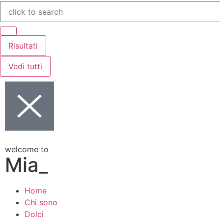
Risultati
Vedi tutti
welcome to
Mia_
Home
Chi sono
Dolci