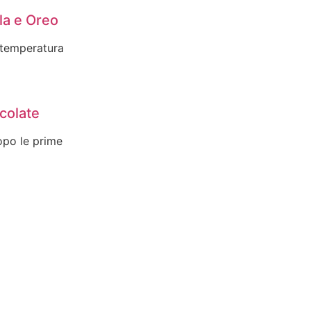
la e Oreo
 temperatura
colate
opo le prime