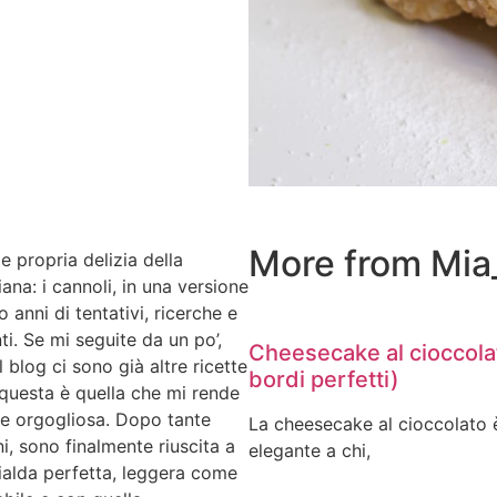
More from Mia
e propria delizia della
iana: i cannoli, in una versione
o anni di tentativi, ricerche e
i. Se mi seguite da un po’,
Cheesecake al cioccola
 blog ci sono già altre ricette
bordi perfetti)
 questa è quella che mi rende
e orgogliosa. Dopo tante
La cheesecake al cioccolato è
i, sono finalmente riuscita a
elegante a chi,
ialda perfetta, leggera come