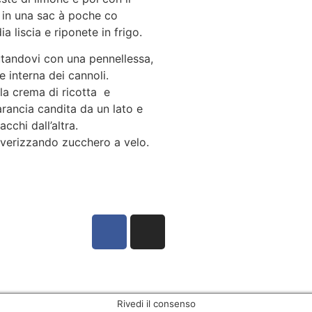
e in una sac à poche co
 liscia e riponete in frigo.
tandovi con una pennellessa,
e interna dei cannoli.
 la crema di ricotta e
rancia candita da un lato e
acchi dall’altra.
verizzando zucchero a velo.
Rivedi il consenso