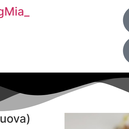
gMia_
 uova)