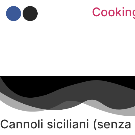
Cookin
Cannoli siciliani (senza