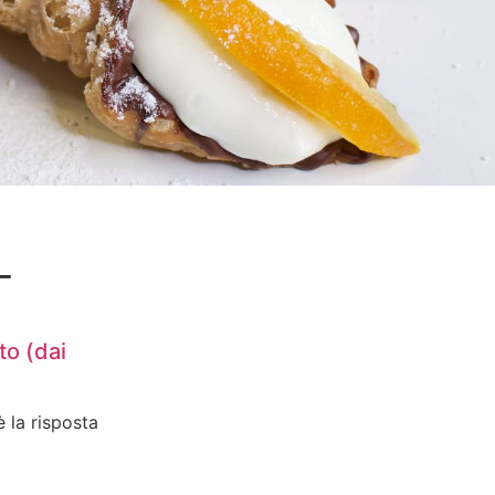
_
to (dai
 la risposta