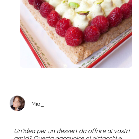
Mia_
Un’idea per un dessert da offrire ai vostri
amici? Questa dacquoise ai pistacchi e