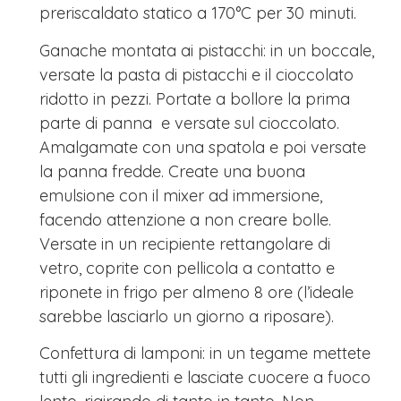
preriscaldato statico a 170°C per 30 minuti.
Ganache montata ai pistacchi: in un boccale,
versate la pasta di pistacchi e il cioccolato
ridotto in pezzi. Portate a bollore la prima
parte di panna e versate sul cioccolato.
Amalgamate con una spatola e poi versate
la panna fredde. Create una buona
emulsione con il mixer ad immersione,
facendo attenzione a non creare bolle.
Versate in un recipiente rettangolare di
vetro, coprite con pellicola a contatto e
riponete in frigo per almeno 8 ore (l’ideale
sarebbe lasciarlo un giorno a riposare).
Confettura di lamponi: in un tegame mettete
tutti gli ingredienti e lasciate cuocere a fuoco