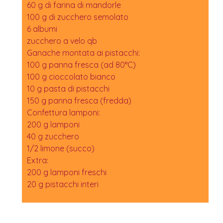
60 g di farina di mandorle
100 g di zucchero semolato
6 albumi
zucchero a velo qb
Ganache montata ai pistacchi:
100 g panna fresca (ad 80°C)
100 g cioccolato bianco
10 g pasta di pistacchi
150 g panna fresca (fredda)
Confettura lamponi:
200 g lamponi
40 g zucchero
1/2 limone (succo)
Extra:
200 g lamponi freschi
20 g pistacchi interi