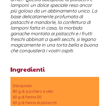
lamponi: un dolce speciale reso ancor
più goloso da un abbinamento unico. La
base delicatamente profumata di
pistacchi e mandorle, la confettura di
lamponi fatta in casa, la morbida
ganache montata ai pistacchi e i frutti
freschi abbinati a quelli secchi, si legano
magicamente in una torta bella e buona
che conquisterà i vostri ospiti.
Ingredienti
Dacquoise:
80 g di zucchero a velo
60 g di farina 00
60 g di farina di pistacchi