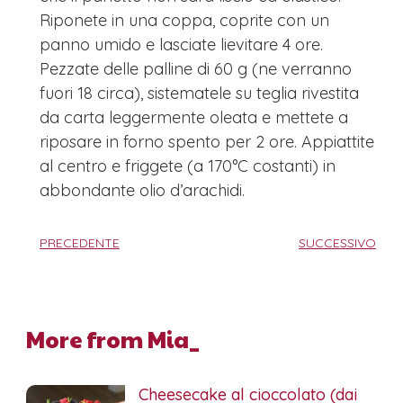
Riponete in una coppa, coprite con un
panno umido e lasciate lievitare 4 ore.
Pezzate delle palline di 60 g (ne verranno
fuori 18 circa), sistematele su teglia rivestita
da carta leggermente oleata e mettete a
riposare in forno spento per 2 ore. Appiattite
al centro e friggete (a 170°C costanti) in
abbondante olio d’arachidi.
PRECEDENTE
SUCCESSIVO
More from Mia_
Cheesecake al cioccolato (dai