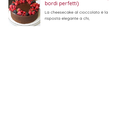
bordi perfetti)
La cheesecake al cioccolato è la
risposta elegante a chi,
Cheesecake stracciatella e
Oreo
Quando l’aria è immobile e la
temperatura sale, la pasticceria