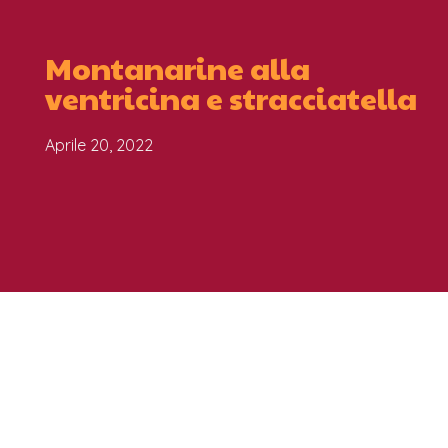
Montanarine alla
ventricina e stracciatella
Aprile 20, 2022