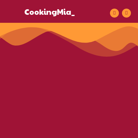
CookingMia_