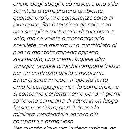
anche dagli sbagli può nascere uno stile.
Servitela a temperatura ambiente,
quando profumi e consistenze sono al
loro apice. Sta benissimo da sola, con
una semplice spolverata di zucchero a
velo, ma se volete accompagnarla
scegliete con misura: una cucchiaiata di
panna montata appena appena
zuccherata, una crema inglese alla
vaniglia, oppure qualche lampone fresco
per un contrasto acido e moderno.
Eviterei salse invadenti: questa torta
ama la compagnia, non la competizione.
Si conserva perfettamente per 3–4 giorni
sotto una campana di vetro, in un luogo
fresco e asciutto; anzi, il riposo la
migliora, rendendola ancora più
compatta e armoniosa.
Per quanto riguarda la decorazione, ho