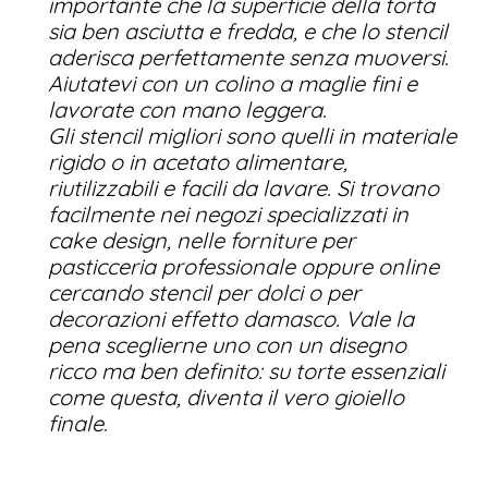
importante che la superficie della torta
sia ben asciutta e fredda, e che lo stencil
aderisca perfettamente senza muoversi.
Aiutatevi con un colino a maglie fini e
lavorate con mano leggera.
Gli stencil migliori sono quelli in materiale
rigido o in acetato alimentare,
riutilizzabili e facili da lavare. Si trovano
facilmente nei negozi specializzati in
cake design, nelle forniture per
pasticceria professionale oppure online
cercando stencil per dolci o per
decorazioni effetto damasco. Vale la
pena sceglierne uno con un disegno
ricco ma ben definito: su torte essenziali
come questa, diventa il vero gioiello
finale.