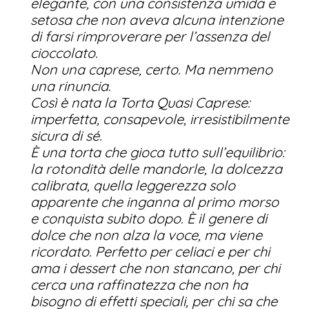
elegante, con una consistenza umida e
setosa che non aveva alcuna intenzione
di farsi rimproverare per l’assenza del
cioccolato.
Non una caprese, certo. Ma nemmeno
una rinuncia.
Così è nata la Torta Quasi Caprese:
imperfetta, consapevole, irresistibilmente
sicura di sé.
È una torta che gioca tutto sull’equilibrio:
la rotondità delle mandorle, la dolcezza
calibrata, quella leggerezza solo
apparente che inganna al primo morso
e conquista subito dopo. È il genere di
dolce che non alza la voce, ma viene
ricordato. Perfetto per celiaci e per chi
ama i dessert che non stancano, per chi
cerca una raffinatezza che non ha
bisogno di effetti speciali, per chi sa che