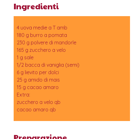
Ingredienti
4 uova medie a T amb
180 g burro a pomata
230 g polvere di mandorle
165 g zucchero a velo
1 g sale
1/2 bacca di vaniglia (semi)
6 g lievito per dolci
25 g amido di mais
15 g cacao amaro
Extra:
zucchero a velo qb
cacao amaro qb
Preparazione