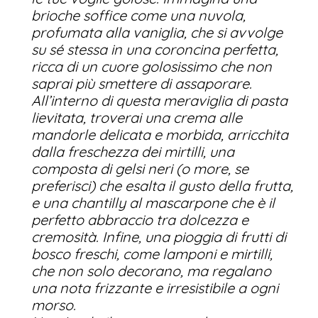
brioche soffice come una nuvola,
profumata alla vaniglia, che si avvolge
su sé stessa in una coroncina perfetta,
ricca di un cuore golosissimo che non
saprai più smettere di assaporare.
All’interno di questa meraviglia di pasta
lievitata, troverai una crema alle
mandorle delicata e morbida, arricchita
dalla freschezza dei mirtilli, una
composta di gelsi neri (o more, se
preferisci) che esalta il gusto della frutta,
e una chantilly al mascarpone che è il
perfetto abbraccio tra dolcezza e
cremosità. Infine, una pioggia di frutti di
bosco freschi, come lamponi e mirtilli,
che non solo decorano, ma regalano
una nota frizzante e irresistibile a ogni
morso.