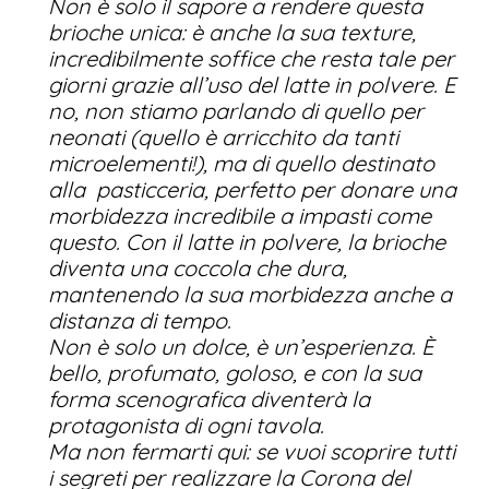
Non è solo il sapore a rendere questa
brioche unica: è anche la sua texture,
incredibilmente soffice che resta tale per
giorni grazie all’uso del latte in polvere. E
no, non stiamo parlando di quello per
neonati (quello è arricchito da tanti
microelementi!), ma di quello destinato
alla pasticceria, perfetto per donare una
morbidezza incredibile a impasti come
questo. Con il latte in polvere, la brioche
diventa una coccola che dura,
mantenendo la sua morbidezza anche a
distanza di tempo.
Non è solo un dolce, è un’esperienza. È
bello, profumato, goloso, e con la sua
forma scenografica diventerà la
protagonista di ogni tavola.
Ma non fermarti qui: se vuoi scoprire tutti
i segreti per realizzare la
Corona del