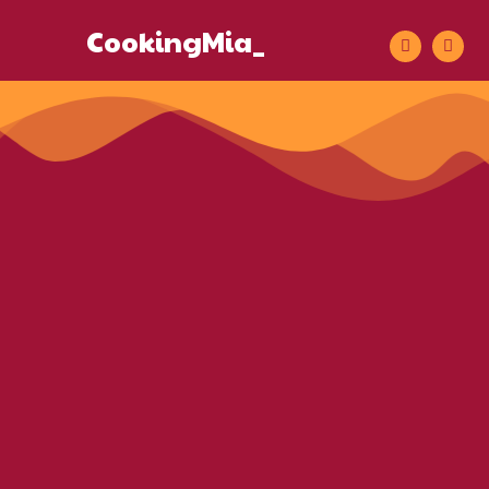
CookingMia_