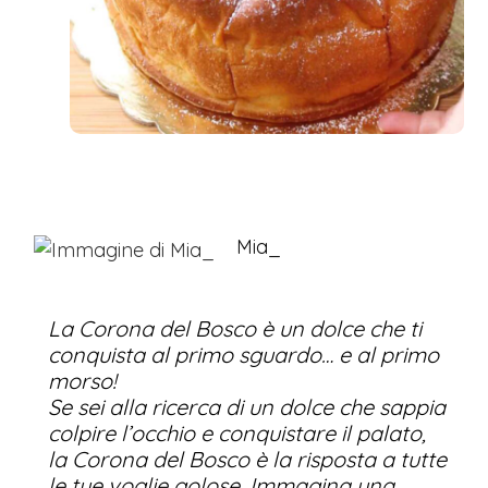
Mia_
La Corona del Bosco è un dolce che ti
conquista al primo sguardo… e al primo
morso!
Se sei alla ricerca di un dolce che sappia
colpire l’occhio e conquistare il palato,
la
Corona del Bosco
è la risposta a tutte
le tue voglie golose. Immagina una